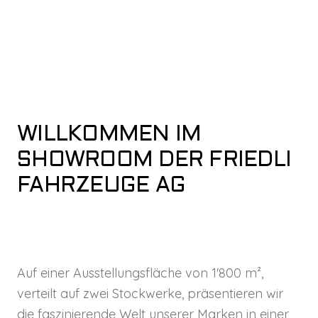
WILLKOMMEN IM
SHOWROOM DER FRIEDLI
FAHRZEUGE AG
Auf einer Ausstellungsfläche von 1'800 m²,
verteilt auf zwei Stockwerke, präsentieren wir
die faszinierende Welt unserer Marken in einer