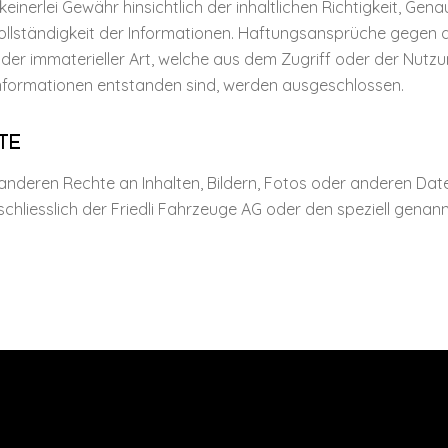
inerlei Gewähr hinsichtlich der inhaltlichen Richtigkeit, Genaui
Vollständigkeit der Informationen. Haftungsansprüche gegen
der immaterieller Art, welche aus dem Zugriff oder der Nutz
 Informationen entstanden sind, werden ausgeschlossen.
TE
 anderen Rechte an Inhalten, Bildern, Fotos oder anderen Date
hliesslich der Friedli Fahrzeuge AG oder den speziell genan