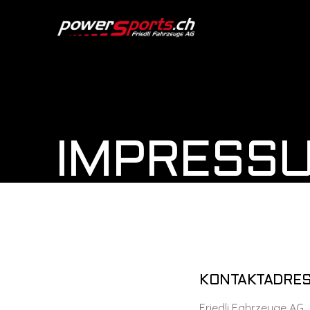
IMPRESS
KONTAKTADRE
Friedli Fahrzeuge AG