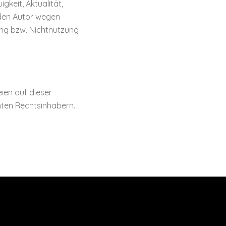
gkeit, Aktualität,
 den Autor wegen
ung bzw. Nichtnutzung
ien auf dieser
nten Rechtsinhabern.