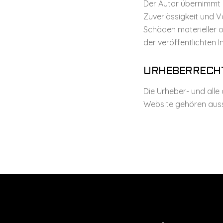
Der Autor übernimmt ke
Zuverlässigkeit und 
Schäden materieller o
der veröffentlichten
URHEBERRECH
Die Urheber- und alle
Website gehören aussc