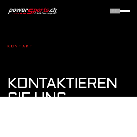
FR
KONTAKT
KONTAKTIEREN
SIE UNS