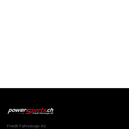
Friedli Fahrzeuge AG